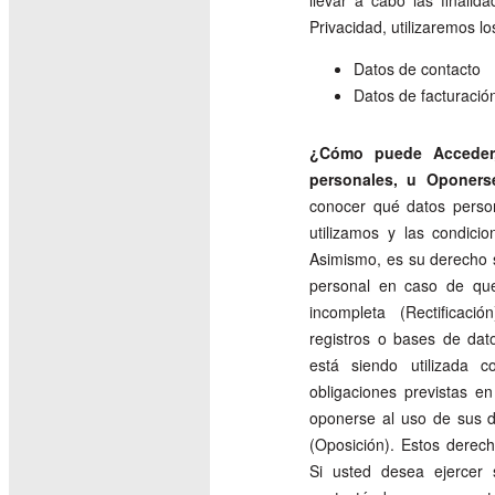
llevar a cabo las finalid
Privacidad, utilizaremos l
Datos de contacto
Datos de facturació
¿Cómo puede Acceder,
personales, u Oponer
conocer qué datos perso
utilizamos y las condici
Asimismo, es su derecho so
personal en caso de que
incompleta (Rectificac
registros o bases de da
está siendo utilizada c
obligaciones previstas e
oponerse al uso de sus d
(Oposición). Estos dere
Si usted desea ejercer