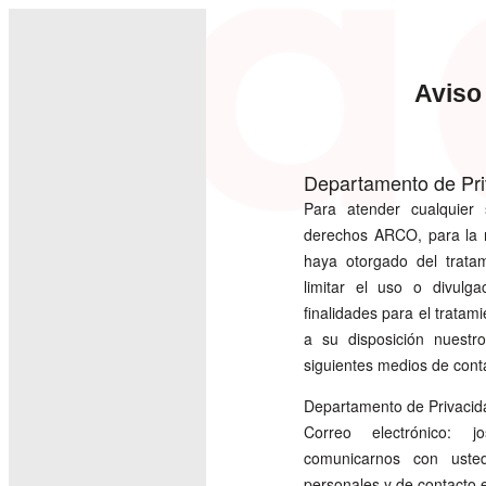
Aviso
Departamento de Pri
Para atender cualquier s
derechos ARCO, para la r
haya otorgado del trata
limitar el uso o divulg
finalidades para el trata
a su disposición nuestr
siguientes medios de cont
Departamento de Privacid
Correo electrónico: jo
comunicarnos con usted
personales y de contacto e