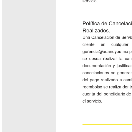
servicio.
Política de Cancelac
Realizados.
Una Cancelación de Servici
cliente en cualquier
gerencia@adandyou.mx para 
se desea realizar la can
documentación y justifica
cancelaciones no generan
del pago realizado a cambi
reembolso se realiza dentr
cuenta del beneficiario de
el servicio.